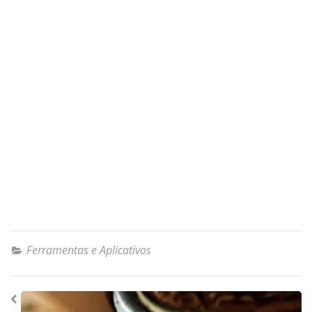
Ferramentas e Aplicativos
Navegação