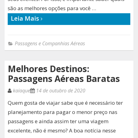
são as melhores opções para você …
Leia Mais
Passagens e Companhias Aéreas
Melhores Destinos:
Passagens Aéreas Baratas
kaiaque
14 de outubro de 2020
Quem gosta de viajar sabe que é necessário ter
planejamento para pagar o menor preço nas
passagens e ainda assim ter uma viagem
excelente, não é mesmo? A boa notícia nesse