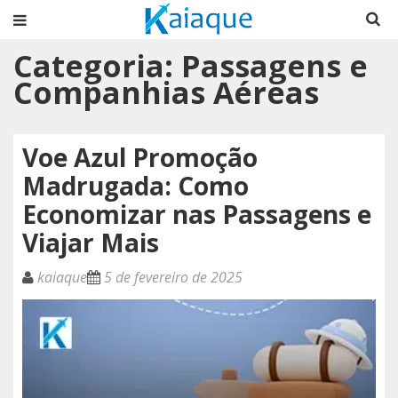
Categoria:
Passagens e
Companhias Aéreas
Voe Azul Promoção
Madrugada: Como
Economizar nas Passagens e
Viajar Mais
kaiaque
5 de fevereiro de 2025