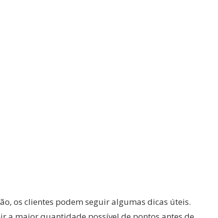
o, os clientes podem seguir algumas dicas úteis.
ir a maior quantidade possível de pontos antes de