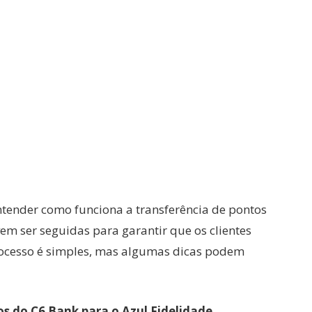
ntender como funciona a transferência de pontos
em ser seguidas para garantir que os clientes
rocesso é simples, mas algumas dicas podem
s do C6 Bank para o Azul Fidelidade