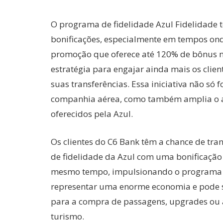
O programa de fidelidade Azul Fidelidade 
bonificações, especialmente em tempos onde
promoção que oferece até 120% de bônus n
estratégia para engajar ainda mais os clie
suas transferências. Essa iniciativa não só f
companhia aérea, como também amplia o a
oferecidos pela Azul.
Os clientes do C6 Bank têm a chance de tr
de fidelidade da Azul com uma bonificação a
mesmo tempo, impulsionando o programa d
representar uma enorme economia e pode se
para a compra de passagens, upgrades ou a
turismo.