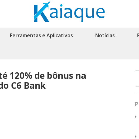
Ferramentas e Aplicativos
Notícias
até 120% de bônus na
 do C6 Bank
P