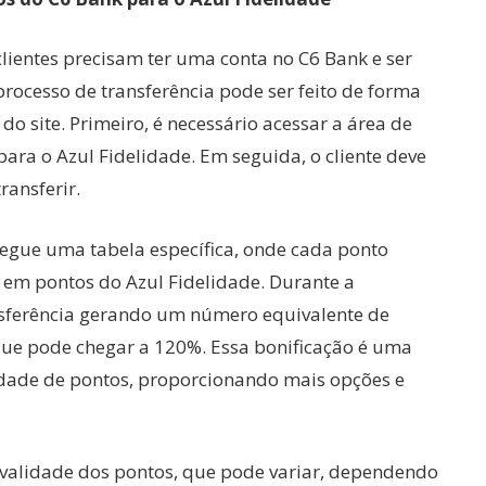
 clientes precisam ter uma conta no C6 Bank e ser
ocesso de transferência pode ser feito de forma
 do site. Primeiro, é necessário acessar a área de
para o Azul Fidelidade. Em seguida, o cliente deve
ransferir.
segue uma tabela específica, onde cada ponto
em pontos do Azul Fidelidade. Durante a
nsferência gerando um número equivalente de
e pode chegar a 120%. Essa bonificação é uma
idade de pontos, proporcionando mais opções e
a validade dos pontos, que pode variar, dependendo