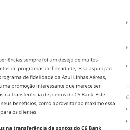
periências sempre foi um desejo de muitos
ntos de programas de fidelidade, essa aspiração
 programa de fidelidade da Azul Linhas Aéreas,
 uma promoção interessante que merece ser
 na transferência de pontos do C6 Bank. Este
C
, seus benefícios, como aproveitar ao máximo essa
para os clientes.
us na transferência de pontos do C6 Bank