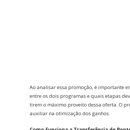
Ao analisar essa promoção, é importante e
entre os dois programas e quais etapas dev
tirem o máximo proveito dessa oferta. O p
auxiliar na otimização dos ganhos.
Como Funciona a Transferência de Ponto