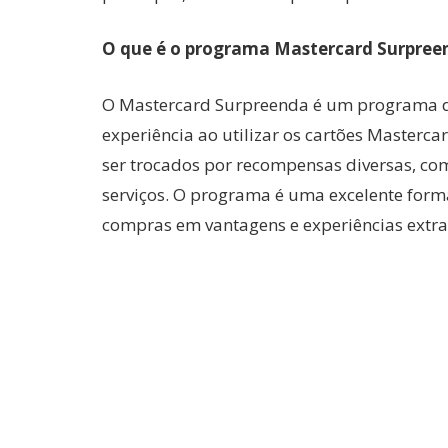
O que é o programa Mastercard Surpree
O Mastercard Surpreenda é um programa de 
experiência ao utilizar os cartões Master
ser trocados por recompensas diversas, com
serviços. O programa é uma excelente forma
compras em vantagens e experiências extra