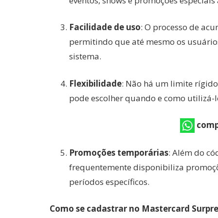
eventos, shows e promoções especiai
Facilidade de uso
: O processo de acum
permitindo que até mesmo os usuário
sistema.
Flexibilidade
: Não há um limite rígido
pode escolher quando e como utilizá-l
comp
Promoções temporárias
: Além do có
frequentemente disponibiliza promoç
períodos específicos.
Como se cadastrar no Mastercard Surpr