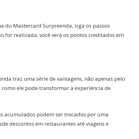
ma do Mastercard Surpreenda, siga os passos
ão for realizada, você verá os pontos creditados em
nda traz uma série de vantagens, não apenas pelo
 como ele pode transformar a experiência de
tos acumulados podem ser trocados por uma
esde descontos em restaurantes até viagens e