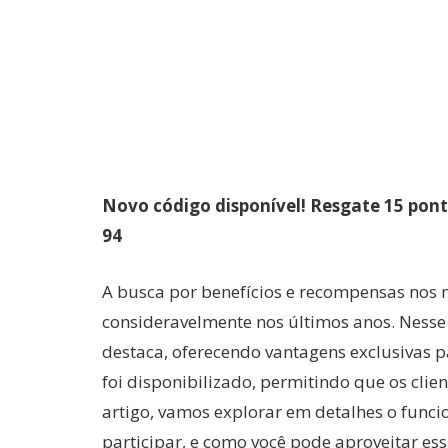
Novo código disponível! Resgate 15 pon
94
A busca por benefícios e recompensas nos
consideravelmente nos últimos anos. Nesse
destaca, oferecendo vantagens exclusivas 
foi disponibilizado, permitindo que os cli
artigo, vamos explorar em detalhes o func
participar, e como você pode aproveitar es