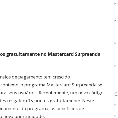
tos gratuitamente no Mastercard Surpreenda
 meios de pagamento tem crescido
 contexto, o programa Mastercard Surpreenda se
para seus usuários. Recentemente, um novo código
C
entes resgatem 15 pontos gratuitamente. Neste
ionamento do programa, os benefícios de
sa nova oportunidade.