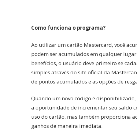
Como funciona o programa?
Ao utilizar um cartão Mastercard, você acu
podem ser acumulados em qualquer lugar on
benefícios, o usuário deve primeiro se cad
simples através do site oficial da Masterca
de pontos acumulados e as opções de resga
Quando um novo código é disponibilizado,
a oportunidade de incrementar seu saldo co
uso do cartão, mas também proporciona ao
ganhos de maneira imediata.