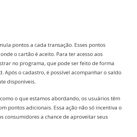
mula pontos a cada transação. Esses pontos
de o cartão é aceito. Para ter acesso aos
astrar no programa, que pode ser feito de forma
rd. Após o cadastro, é possível acompanhar o saldo
te disponíveis.
 como o que estamos abordando, os usuários têm
m pontos adicionais. Essa ação não só incentiva o
s consumidores a chance de aproveitar seus