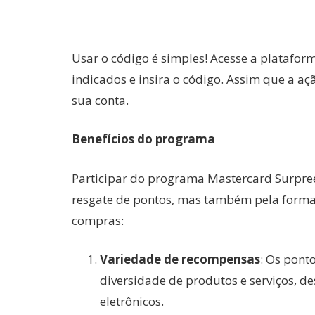
Usar o código é simples! Acesse a platafor
indicados e insira o código. Assim que a aç
sua conta.
Benefícios do programa
Participar do programa Mastercard Surpree
resgate de pontos, mas também pela forma
compras:
Variedade de recompensas
: Os pon
diversidade de produtos e serviços, d
eletrônicos.