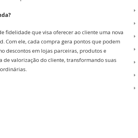
nda?
fidelidade que visa oferecer ao cliente uma nova
card. Com ele, cada compra gera pontos que podem
o descontos em lojas parceiras, produtos e
 de valorização do cliente, transformando suas
ordinárias.