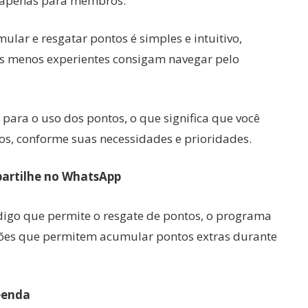
s apenas para membros.
ular e resgatar pontos é simples e intuitivo,
s menos experientes consigam navegar pelo
 para o uso dos pontos, o que significa que você
os, conforme suas necessidades e prioridades.
artilhe no WhatsApp
digo que permite o resgate de pontos, o programa
ões que permitem acumular pontos extras durante
eenda