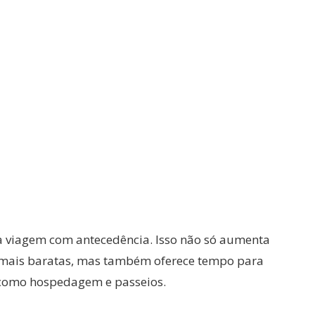
a viagem com antecedência. Isso não só aumenta
 mais baratas, mas também oferece tempo para
 como hospedagem e passeios.