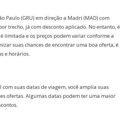
ão Paulo (GRU) em direção a Madri (MAD) com
por trecho, já com desconto aplicado. No entanto, é
 é limitada e os preços podem variar conforme a
izar suas chances de encontrar uma boa oferta, é
s e horários.
vel com suas datas de viagem, você amplia suas
res ofertas. Algumas datas podem ter uma maior
contos.