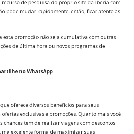
 o recurso de pesquisa do próprio site da Iberia com
ão pode mudar rapidamente, então, ficar atento às
a esta promoção não seja cumulativa com outras
moções de última hora ou novos programas de
artilhe no WhatsApp
que oferece diversos benefícios para seus
ofertas exclusivas e promoções. Quanto mais você
s chances tem de realizar viagens com descontos
é uma excelente forma de maximizar suas