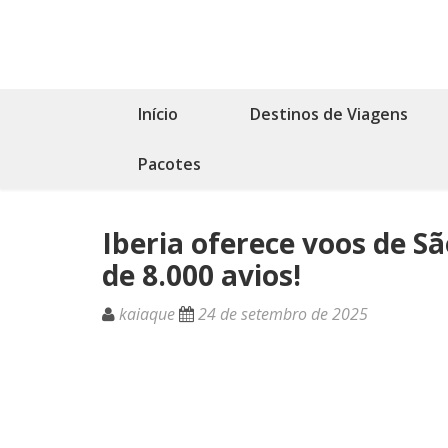
Início
Destinos de Viagens
Pacotes
Iberia oferece voos de Sã
de 8.000 avios!
kaiaque
24 de setembro de 2025