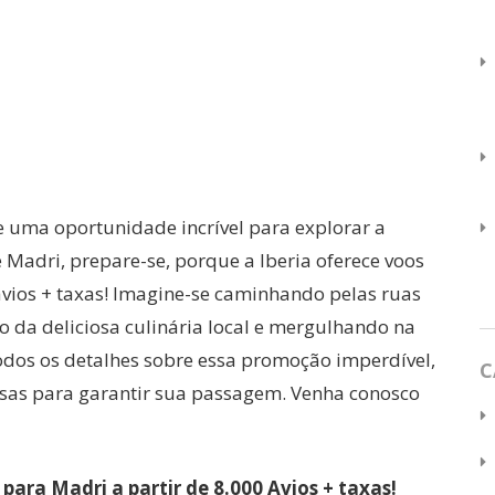
de uma oportunidade incrível para explorar a
 Madri, prepare-se, porque a Iberia oferece voos
avios + taxas! Imagine-se caminhando pelas ruas
o da deliciosa culinária local e mergulhando na
todos os detalhes sobre essa promoção imperdível,
C
iosas para garantir sua passagem. Venha conosco
para Madri a partir de 8.000 Avios + taxas!