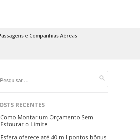
Passagens e Companhias Aéreas
Pesquisar
por:
OSTS RECENTES
Como Montar um Orçamento Sem
Estourar o Limite
Esfera oferece até 40 mil pontos bônus