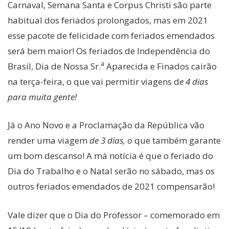
Carnaval, Semana Santa e Corpus Christi são parte
habitual dos feriados prolongados, mas em 2021
esse pacote de felicidade com feriados emendados
será bem maior! Os feriados de Independência do
a
Brasil, Dia de Nossa Sr.
Aparecida e Finados cairão
na terça-feira, o que vai permitir viagens d
e 4 dias
para muita gente!
Já o Ano Novo e a Proclamação da República vão
render uma viagem
de 3 dias, o
que também garante
um bom descanso! A má notícia é que o feriado do
Dia do Trabalho e o Natal serão no sábado, mas os
outros feriados emendados de 2021 compensarão!
Vale dizer que o Dia do Professor – comemorado em