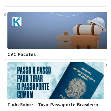
Navegação
de
Post
CVC Pacotes
Tudo Sobre – Tirar Passaporte Brasileiro