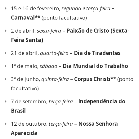
15 e 16 de fevereiro,
segunda e terça-feira
–
Carnaval**
(ponto facultativo)
2 de abril,
sexta-feira
–
Paixão de Cristo (Sexta-
Feira Santa)
21 de abril,
quarta-feira
–
Dia de Tiradentes
1º de maio,
sábado
–
Dia Mundial do Trabalho
3º de junho,
quinta-feira
–
Corpus Christi**
(ponto
facultativo)
7 de setembro,
terça-feira
–
Independência do
Brasil
12 de outubro,
terça-feira
–
Nossa Senhora
Aparecida