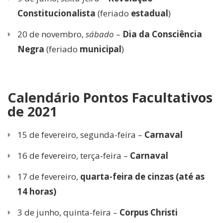
Constitucionalista
(feriado
estadual
)
20 de novembro,
sábado
–
Dia da Consciência
Negra
(feriado
municipal
)
Calendário Pontos Facultativos
de 2021
15 de fevereiro, segunda-feira –
Carnaval
16 de fevereiro, terça-feira –
Carnaval
17 de fevereiro,
quarta-feira de cinzas (até as
14 horas)
3 de junho, quinta-feira –
Corpus Christi