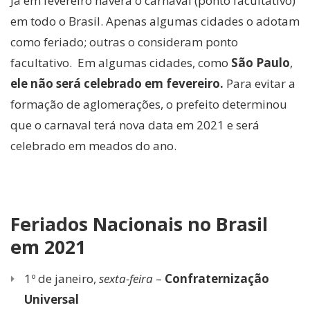
Já em fevereiro haverá o carnaval (ponto facultativo)
em todo o Brasil. Apenas algumas cidades o adotam
como feriado; outras o consideram ponto
facultativo. Em algumas cidades, como
São Paulo
,
ele não será celebrado em fevereiro.
Para evitar a
formação de aglomerações, o prefeito determinou
que o carnaval terá nova data em 2021 e será
celebrado em meados do ano.
Feriados Nacionais no Brasil
em 2021
1º de janeiro,
sexta-feira
–
Confraternização
Universal