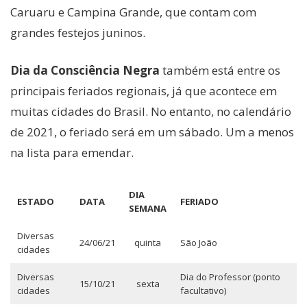
Caruaru e Campina Grande, que contam com
grandes festejos juninos.
Dia da Consciência Negra
também está entre os
principais feriados regionais, já que acontece em
muitas cidades do Brasil. No entanto, no calendário
de 2021, o feriado será em um sábado. Um a menos
na lista para emendar.
DIA
ESTADO
DATA
FERIADO
SEMANA
Diversas
24/06/21
quinta
São João
cidades
Diversas
Dia do Professor (ponto
15/10/21
sexta
cidades
facultativo)