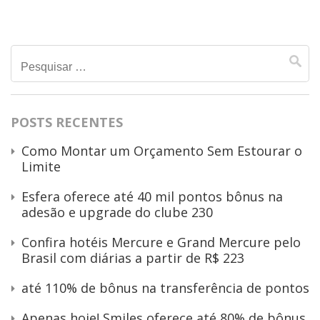
Pesquisar
por:
POSTS RECENTES
Como Montar um Orçamento Sem Estourar o
Limite
Esfera oferece até 40 mil pontos bônus na
adesão e upgrade do clube 230
Confira hotéis Mercure e Grand Mercure pelo
Brasil com diárias a partir de R$ 223
até 110% de bônus na transferência de pontos
Apenas hoje! Smiles oferece até 80% de bônus