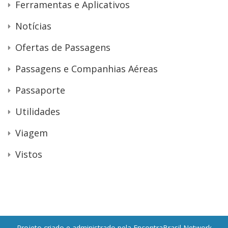
Ferramentas e Aplicativos
Notícias
Ofertas de Passagens
Passagens e Companhias Aéreas
Passaporte
Utilidades
Viagem
Vistos
Projeto criado e administrado pela EncontraBrasil Network