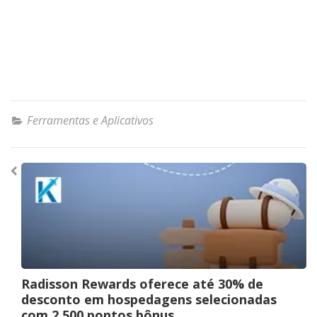
Ferramentas e Aplicativos
Navegação
de
Post
Radisson Rewards oferece até 30% de
desconto em hospedagens selecionadas
com 2.500 pontos bônus