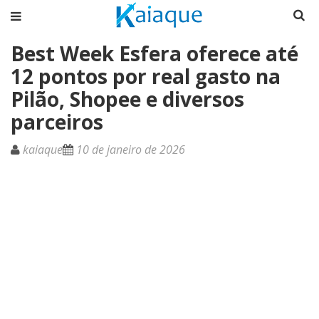
Best Week Esfera oferece até
12 pontos por real gasto na
Pilão, Shopee e diversos
parceiros
kaiaque
10 de janeiro de 2026