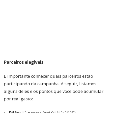
Parceiros elegíveis
É importante conhecer quais parceiros estão
participando da campanha. A seguir, listamos
alguns deles e os pontos que você pode acumular
por real gasto:
Pilão
: 12 pontos (até 01/12/2025)