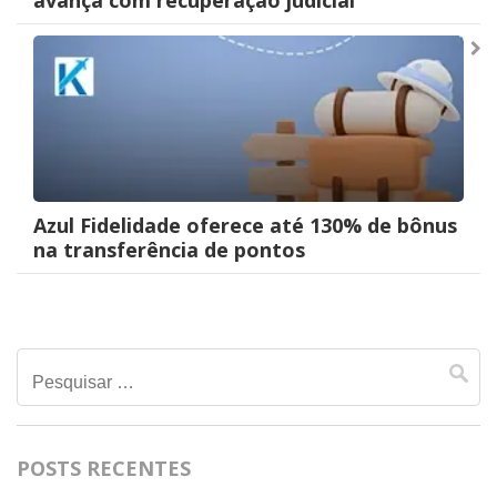
avança com recuperação judicial
Azul Fidelidade oferece até 130% de bônus
na transferência de pontos
Pesquisar
por:
POSTS RECENTES